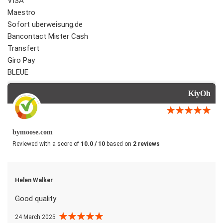
VISA
Maestro
Sofort uberweisung.de
Bancontact Mister Cash
Transfert
Giro Pay
BLEUE
KiyOh
bymoose.com
Reviewed with a score of
10.0 / 10
based on
2 reviews
Helen Walker
Good quality
24 March 2025