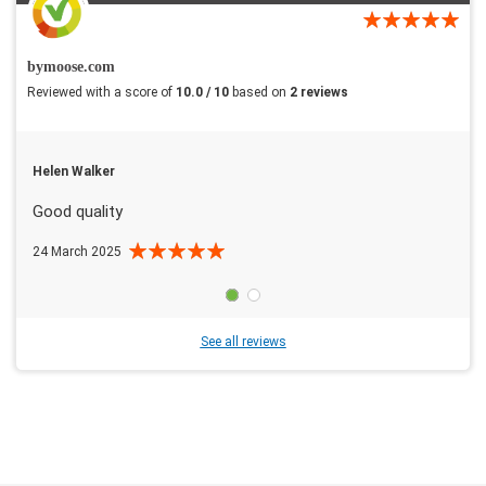
bymoose.com
Reviewed with a score of
10.0 / 10
based on
2 reviews
Helen Walker
Good quality
24 March 2025
See all reviews