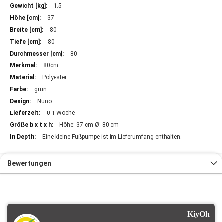
Informationen
1.5
37
80
80
80
80cm
Polyester
grün
Nuno
0-1 Woche
Höhe: 37 cm Ø: 80 cm
Eine kleine Fußpumpe ist im Lieferumfang enthalten.
Bewertungen
KiyOh