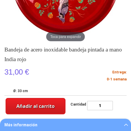
Toca para expandir
Bandeja de acero inoxidable bandeja pintada a mano
India rojo
31,00 €
Entrega:
0-1 semana
Ø: 33 cm
Cantidad
Añadir al carrito
Más información