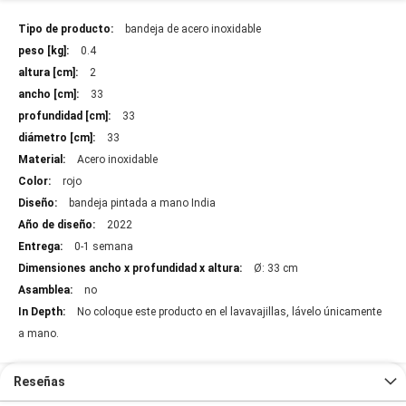
Más
bandeja de acero inoxidable
información
0.4
2
33
33
33
Acero inoxidable
rojo
bandeja pintada a mano India
2022
0-1 semana
Ø: 33 cm
no
No coloque este producto en el lavavajillas, lávelo únicamente
a mano.
Reseñas