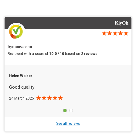
KiyOh
bymoose.com
Reviewed with a score of
10.0 / 10
based on
2 reviews
Helen Walker
Good quality
24 March 2025
See all reviews