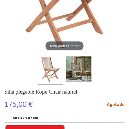
Toca para expandir
Silla plegable Rope Chair naturel
175,00 €
Agotado
50 x 47 x 87 cm