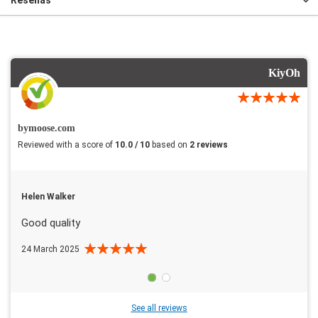
KiyOh
bymoose.com
Reviewed with a score of
10.0 / 10
based on
2 reviews
Helen Walker
Good quality
24 March 2025
See all reviews