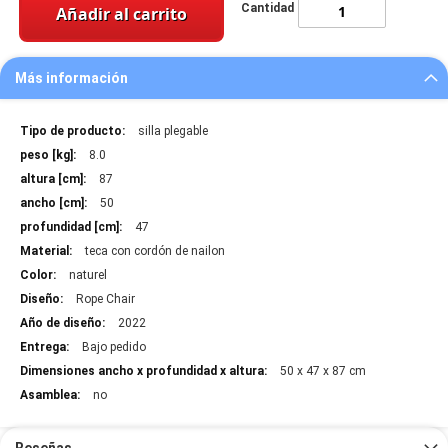
Cantidad
Añadir al carrito
Más información
Más
silla plegable
información
8.0
87
50
47
teca con cordón de nailon
naturel
Rope Chair
2022
Bajo pedido
50 x 47 x 87 cm
no
Reseñas