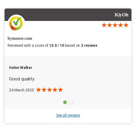
KiyOh
bymoose.com
Reviewed with a score of
10.0 / 10
based on
2 reviews
Helen Walker
Good quality
24 March 2025
See all reviews