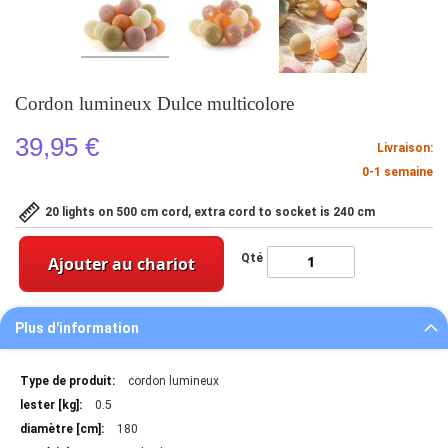
Cordon lumineux Dulce multicolore
39,95 €
Livraison:
0-1 semaine
20 lights on 500 cm cord, extra cord to socket is 240 cm
Qté
Ajouter au chariot
Plus d'information
Plus
cordon lumineux
d'information
0.5
180