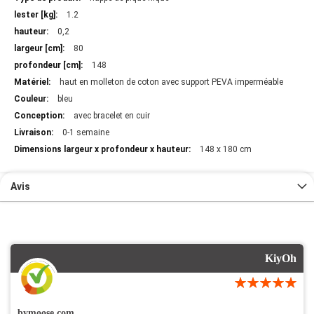
d'information
1.2
0,2
80
148
haut en molleton de coton avec support PEVA imperméable
bleu
avec bracelet en cuir
0-1 semaine
148 x 180 cm
Avis
KiyOh
bymoose.com