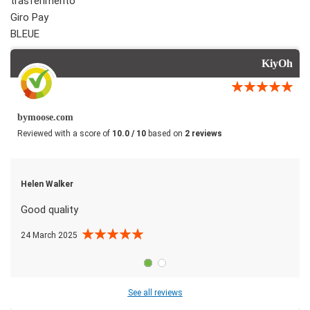
trasferimento
Giro Pay
BLEUE
KiyOh
bymoose.com
Reviewed with a score of
10.0 / 10
based on
2 reviews
Helen Walker
Good quality
24 March 2025
See all reviews