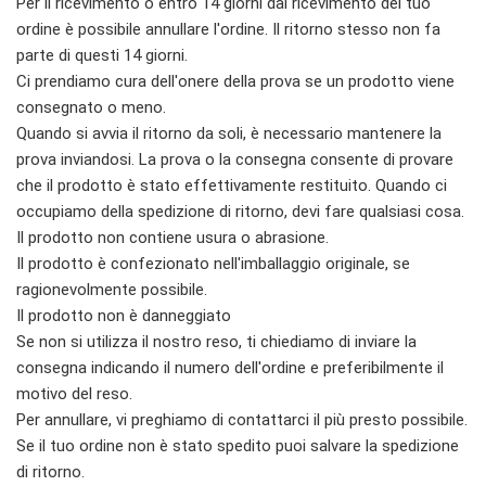
Per il ricevimento o entro 14 giorni dal ricevimento del tuo
ordine è possibile annullare l'ordine. Il ritorno stesso non fa
parte di questi 14 giorni.
Ci prendiamo cura dell'onere della prova se un prodotto viene
consegnato o meno.
Quando si avvia il ritorno da soli, è necessario mantenere la
prova inviandosi. La prova o la consegna consente di provare
che il prodotto è stato effettivamente restituito. Quando ci
occupiamo della spedizione di ritorno, devi fare qualsiasi cosa.
Il prodotto non contiene usura o abrasione.
Il prodotto è confezionato nell'imballaggio originale, se
ragionevolmente possibile.
Il prodotto non è danneggiato
Se non si utilizza il nostro reso, ti chiediamo di inviare la
consegna indicando il numero dell'ordine e preferibilmente il
motivo del reso.
Per annullare, vi preghiamo di contattarci il più presto possibile.
Se il tuo ordine non è stato spedito puoi salvare la spedizione
di ritorno.