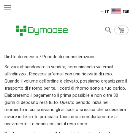
Salta
IT
EUR
al
contenuto
Cerca
Carre
Diritto di recesso / Periodo di riconsiderazione
Se vuoi abbandonare la vendita, comunicacelo via email
all'indirizzo . Riceverai un'email con una ricevuta di reso.
Quando il volume dell'ordine è elevato, possiamo organizzare il
trasporto di ritorno per te. I costi di ritorno sono a tuo carico.
Elaboreremo il pagamento il prima possibile e non oltre 30
giorni di deposito restituito. Questo periodo inizia nel
momento in cui si inviano gli articoli o si indica che si desidera
inviare indietro. In pratica lo facciamo immediatamente al
ricevimento. Le condizioni per il reso sono: