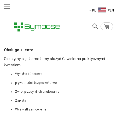
Przejdź
PL
PLN
do
treści
Szukaj
Mój 
Obsługa klienta
Cieszymy się, że możemy służyć Ci wieloma praktycznymi
kwestiami.
Wysyłka i Dostawa
prywatność i bezpieczeństwo
Zwrot przesyłki lub anulowanie
Zapłata
Wyświetl zamówienie