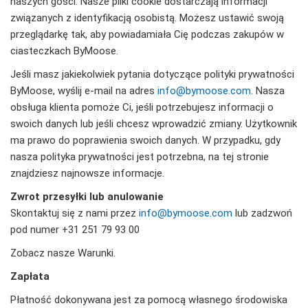
naszych gości. Nasze pliki cookie dostarczają informacji
związanych z identyfikacją osobistą. Możesz ustawić swoją
przeglądarkę tak, aby powiadamiała Cię podczas zakupów w
ciasteczkach ByMoose.
Jeśli masz jakiekolwiek pytania dotyczące polityki prywatności
ByMoose, wyślij e-mail na adres
info@bymoose.com
. Nasza
obsługa klienta pomoże Ci, jeśli potrzebujesz informacji o
swoich danych lub jeśli chcesz wprowadzić zmiany. Użytkownik
ma prawo do poprawienia swoich danych. W przypadku, gdy
nasza polityka prywatności jest potrzebna, na tej stronie
znajdziesz najnowsze informacje.
Zwrot przesyłki lub anulowanie
Skontaktuj się z nami przez
info@bymoose.com
lub zadzwoń
pod numer +31 251 79 93 00
Zobacz nasze Warunki.
Zapłata
Płatność dokonywana jest za pomocą własnego środowiska