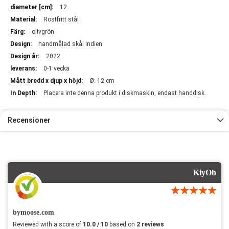
12
Rostfritt stål
olivgrön
handmålad skål Indien
2022
0-1 vecka
Ø: 12 cm
Placera inte denna produkt i diskmaskin, endast handdisk.
Recensioner
KiyOh
bymoose.com
Reviewed with a score of
10.0 / 10
based on
2 reviews