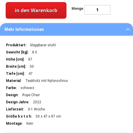
Menge
in den Warenkorb
Mehr Informationen
Mehr
klappbarer stuhl
Informationen
8.0
87
50
47
Teakholz mit Nylonschnur
schwarz
Rope Chair
2022
0-1 Woche
50 x 47 x 87 cm
Kein