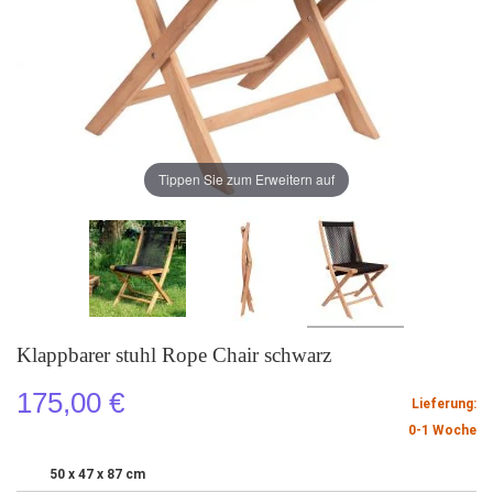
Tippen Sie zum Erweitern auf
Klappbarer stuhl Rope Chair schwarz
175,00 €
Lieferung:
0-1 Woche
50 x 47 x 87 cm