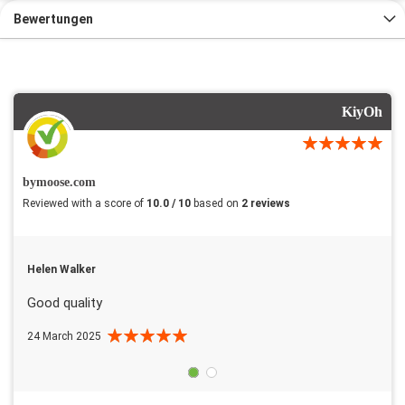
Bewertungen
KiyOh
bymoose.com
Reviewed with a score of
10.0 / 10
based on
2 reviews
Helen Walker
Good quality
24 March 2025