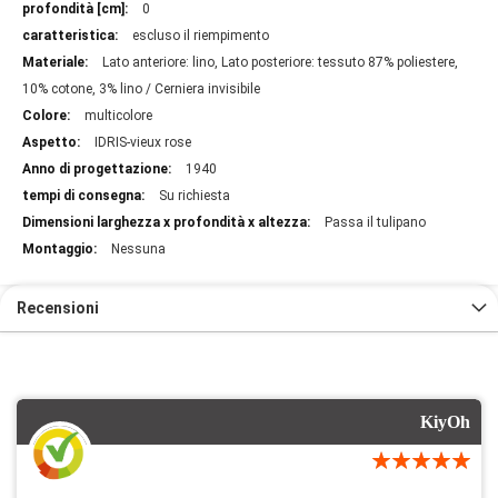
0
escluso il riempimento
Lato anteriore: lino, Lato posteriore: tessuto 87% poliestere,
10% cotone, 3% lino / Cerniera invisibile
multicolore
IDRIS-vieux rose
1940
Su richiesta
Passa il tulipano
Nessuna
Recensioni
KiyOh