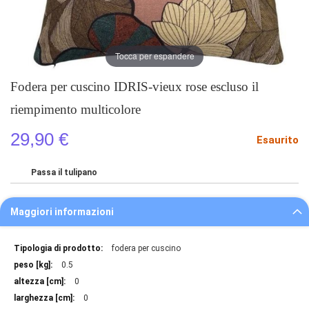
Tocca per espandere
Fodera per cuscino IDRIS-vieux rose escluso il
riempimento multicolore
29,90 €
Esaurito
Passa il tulipano
Maggiori informazioni
Maggiori
fodera per cuscino
informazioni
0.5
0
0