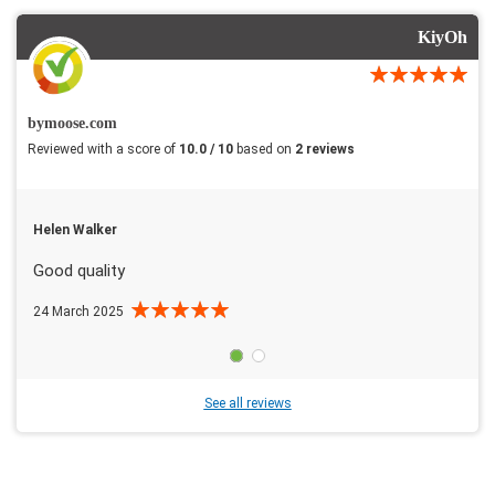
KiyOh
bymoose.com
Reviewed with a score of
10.0 / 10
based on
2 reviews
Helen Walker
Good quality
24 March 2025
See all reviews