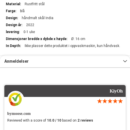
Rustfritt stål
blå
håndmalt skål India
2022
0-1 uke
Ø: 16 cm
Ikke plasser dette produktet i oppvaskmaskin, kun håndvask.
Anmeldelser
KiyOh
bymoose.com
Reviewed with a score of
10.0 / 10
based on
2 reviews