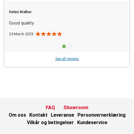
Helen Walker
Good quality
24 March 2025
See all reviews
FAQ
Showroom
Om oss
Kontakt
Leveranse
Personvernerklæring
Vilkår og betingelser
Kundeservice