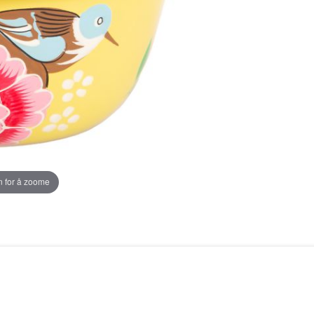
 for å zoome