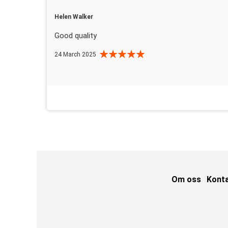
Helen Walker
Good quality
24 March 2025
Om oss
Kont