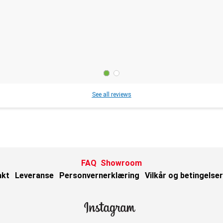
See all reviews
FAQ
Showroom
akt
Leveranse
Personvernerklæring
Vilkår og betingelser