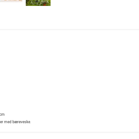
 cm
er med bæreveske.