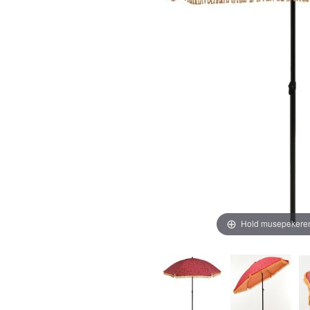
Hold musepekeren