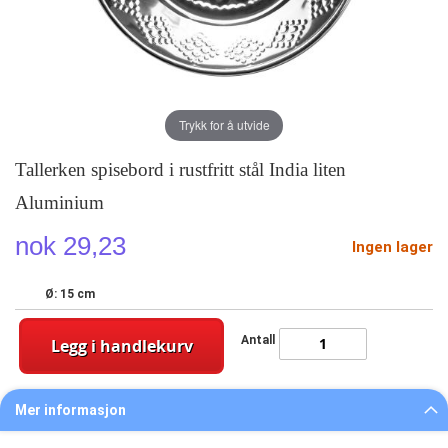
Trykk for å utvide
Tallerken spisebord i rustfritt stål India liten
Aluminium
nok 29,23
Ingen lager
Ø: 15 cm
Antall
Legg i handlekurv
Mer informasjon