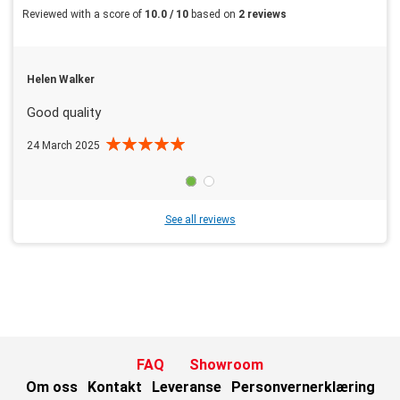
Reviewed with a score of
10.0 / 10
based on
2 reviews
Helen Walker
Good quality
24 March 2025
See all reviews
FAQ
Showroom
Om oss
Kontakt
Leveranse
Personvernerklæring