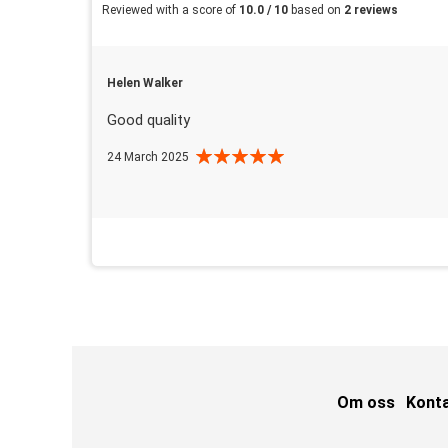
Reviewed with a score of
10.0 / 10
based on
2 reviews
Helen Walker
Good quality
24 March 2025
Om oss
Kont