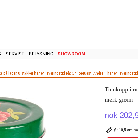
R
SERVISE
BELYSNING
SHOWROOM
ke på lager, 0 stykker har en leveringstid på: On Request. Andre 1 har en leveringstid
Tinnkopp i ru
mørk grønn
nok 202,
Ø: 10,5 cm h