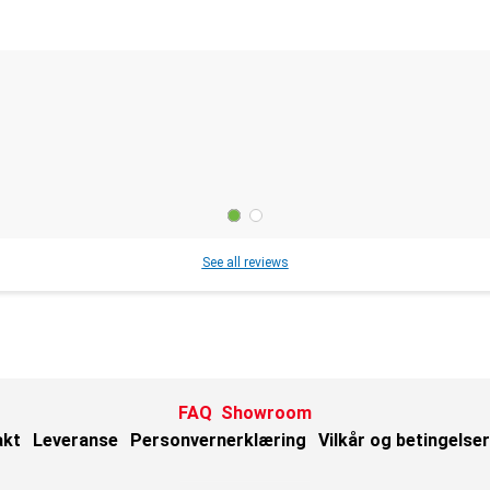
See all reviews
FAQ
Showroom
akt
Leveranse
Personvernerklæring
Vilkår og betingelser