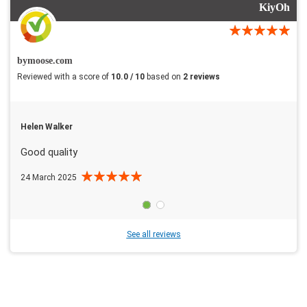
KiyOh
bymoose.com
Reviewed with a score of
10.0 / 10
based on
2 reviews
Helen Walker
Good quality
24 March 2025
See all reviews