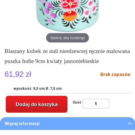
Stuknij, aby rozwinąć
Blaszany kubek ze stali nierdzewnej ręcznie malowana
puszka Indie 9cm kwiaty jasnoniebieskie
61,92 zł
Brak zapasów
wysokość: 9,5 cm Ø: 7,5 cm
Ilość
Dodaj do koszyka
Więcej informacji