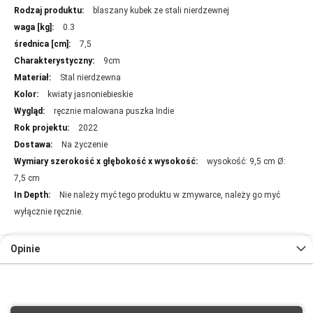
Więcej
blaszany kubek ze stali nierdzewnej
informacji
0.3
7,5
9cm
Stal nierdzewna
kwiaty jasnoniebieskie
ręcznie malowana puszka Indie
2022
Na życzenie
wysokość: 9,5 cm Ø:
7,5 cm
Nie należy myć tego produktu w zmywarce, należy go myć
wyłącznie ręcznie.
Opinie