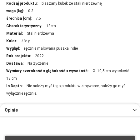
Więcej
blaszany kubek ze stali nierdzewnej
informacji
0.3
7,5
13cm
Stal nierdzewna
żółty
ręcznie malowana puszka Indie
2022
Na życzenie
Ø: 10,5 cm wysokość:
13 cm
Nie należy myć tego produktu w zmywarce, należy go myć
wyłącznie ręcznie.
Opinie