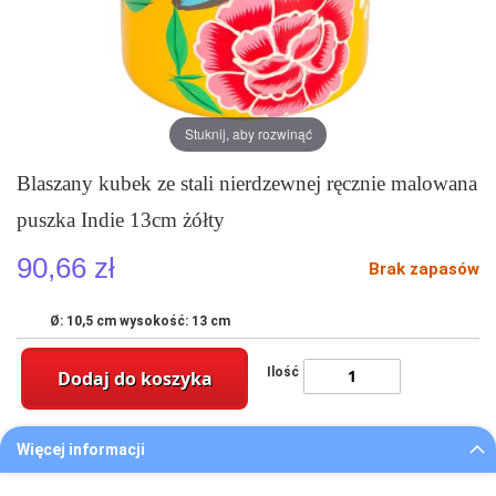
Stuknij, aby rozwinąć
Blaszany kubek ze stali nierdzewnej ręcznie malowana
puszka Indie 13cm żółty
90,66 zł
Brak zapasów
Ø: 10,5 cm wysokość: 13 cm
Ilość
Dodaj do koszyka
Więcej informacji