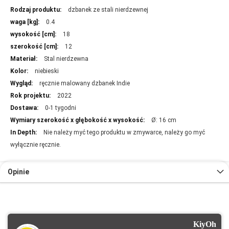
Więcej
dzbanek ze stali nierdzewnej
informacji
0.4
18
12
Stal nierdzewna
niebieski
ręcznie malowany dzbanek Indie
2022
0-1 tygodni
Ø: 16 cm
Nie należy myć tego produktu w zmywarce, należy go myć
wyłącznie ręcznie.
Opinie
KiyOh