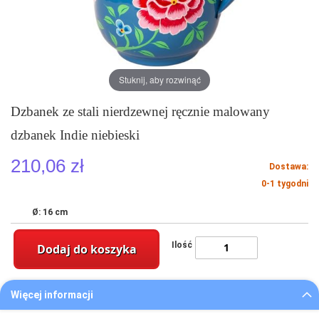
Stuknij, aby rozwinąć
Dzbanek ze stali nierdzewnej ręcznie malowany
dzbanek Indie niebieski
210,06 zł
Dostawa:
0-1 tygodni
Ø: 16 cm
Ilość
Dodaj do koszyka
Więcej informacji