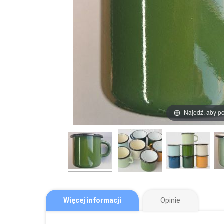
Najedź, aby p
Więcej informacji
Opinie