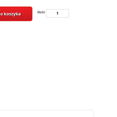
Ilość
do koszyka