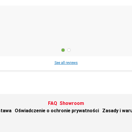
See all reviews
FAQ
Showroom
stawa
Oświadczenie o ochronie prywatności
Zasady i war