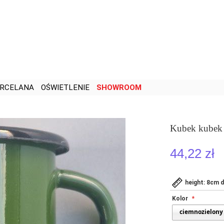
RCELANA
OŚWIETLENIE
SHOWROOM
Kubek kubek
44,22 zł
height: 8cm d
Kolor