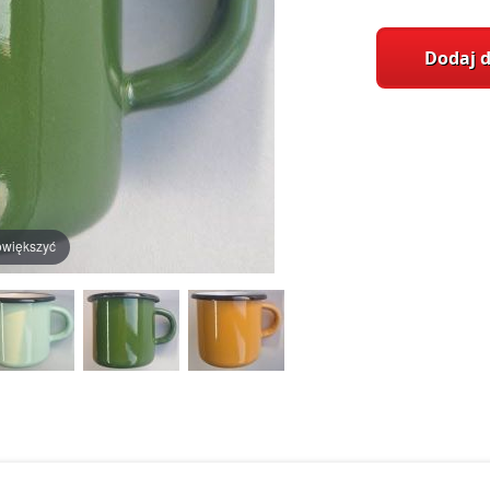
Dodaj 
owiększyć