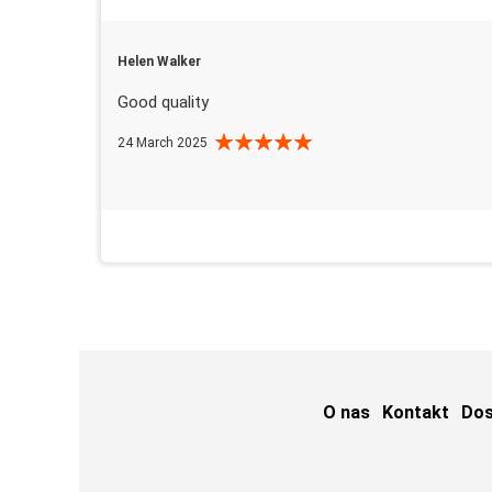
Helen Walker
Good quality
24 March 2025
O nas
Kontakt
Do