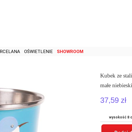
RCELANA
OŚWIETLENIE
SHOWROOM
Kubek ze stal
małe niebiesk
37,59 zł
wysokość 8 c