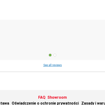
See all reviews
FAQ
Showroom
stawa
Oświadczenie o ochronie prywatności
Zasady i war