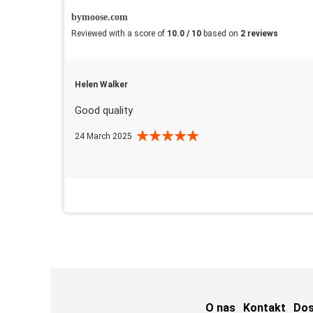
bymoose.com
Reviewed with a score of
10.0 / 10
based on
2 reviews
Helen Walker
Good quality
24 March 2025
O nas
Kontakt
Do