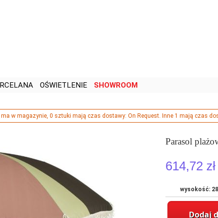
RCELANA
OŚWIETLENIE
SHOWROOM
e ma w magazynie, 0 sztuki mają czas dostawy: On Request. Inne 1 mają czas do
Parasol plażo
614,72 zł
wysokość: 28
Dodaj 