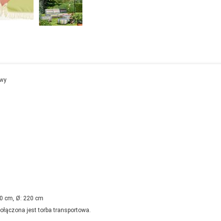
owy
0 cm, Ø: 220 cm
ołączona jest torba transportowa.