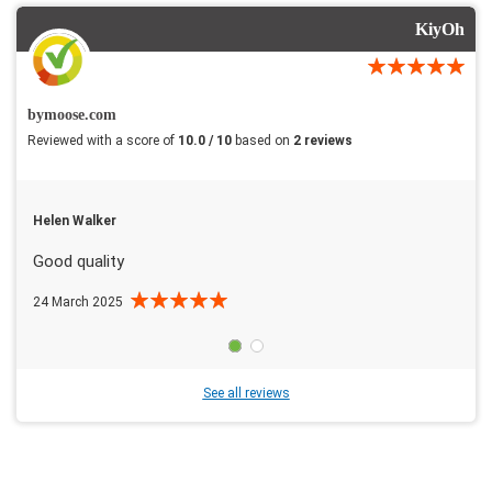
KiyOh
bymoose.com
Reviewed with a score of
10.0 / 10
based on
2 reviews
Helen Walker
Good quality
24 March 2025
See all reviews