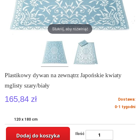
Stuknij, aby rozwinąć
Plastikowy dywan na zewnątrz Japońskie kwiaty
mglisty szary/biały
165,84 zł
Dostawa:
0-1 tygodni
120 x 180 cm
Ilość
Dodaj do koszyka