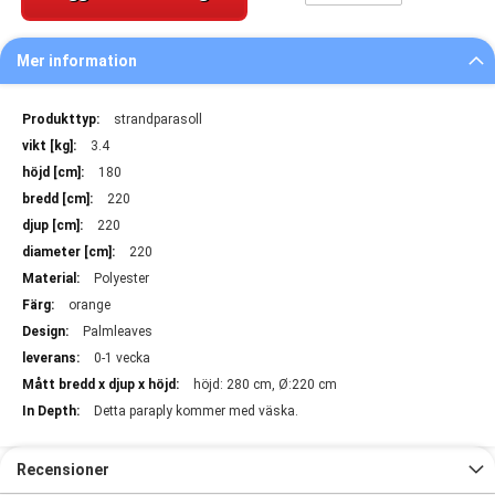
Mer information
Mer
strandparasoll
information
3.4
180
220
220
220
Polyester
orange
Palmleaves
0-1 vecka
höjd: 280 cm, Ø:220 cm
Detta paraply kommer med väska.
Recensioner