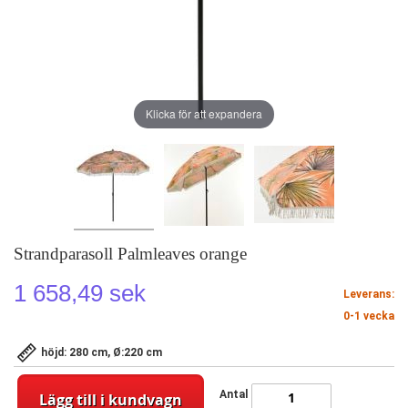
Klicka för att expandera
Strandparasoll Palmleaves orange
1 658,49 sek
Leverans:
0-1 vecka
höjd: 280 cm, Ø:220 cm
Antal
Lägg till i kundvagn