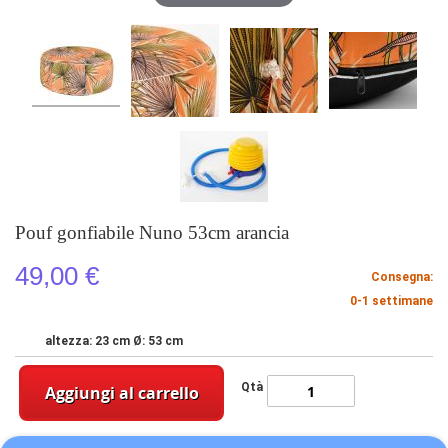
Pouf gonfiabile Nuno 53cm arancia
49,00 €
Consegna:
0-1 settimane
altezza: 23 cm Ø: 53 cm
Qtà
Aggiungi al carrello