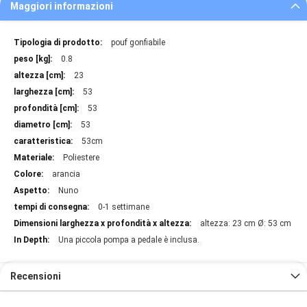
Maggiori informazioni
Maggiori
pouf gonfiabile
informazioni
0.8
23
53
53
53
53cm
Poliestere
arancia
Nuno
0-1 settimane
altezza: 23 cm Ø: 53 cm
Una piccola pompa a pedale è inclusa.
Recensioni