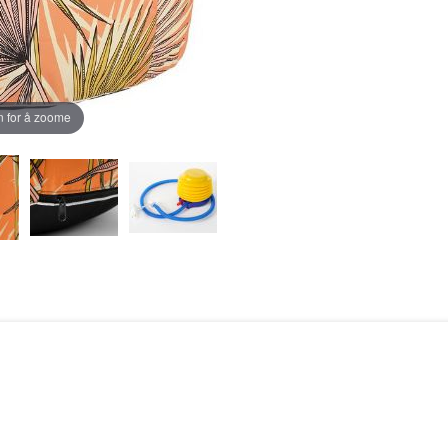
 for å zoome