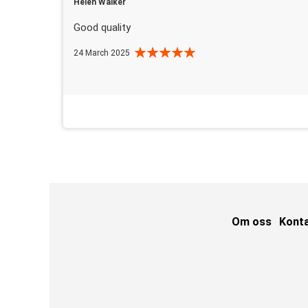
Helen Walker
Good quality
24 March 2025
Om oss
Kont