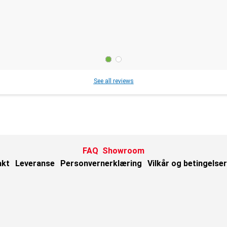
See all reviews
FAQ
Showroom
akt
Leveranse
Personvernerklæring
Vilkår og betingelser