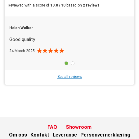
Reviewed with a score of
10.0 / 10
based on
2 reviews
Helen Walker
Good quality
24 March 2025
See all reviews
FAQ
Showroom
Om oss
Kontakt
Leveranse
Personvernerklæring