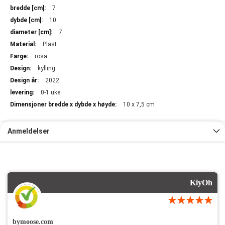
7
10
7
Plast
rosa
kylling
2022
0-1 uke
10 x 7,5 cm
Anmeldelser
KiyOh
bymoose.com