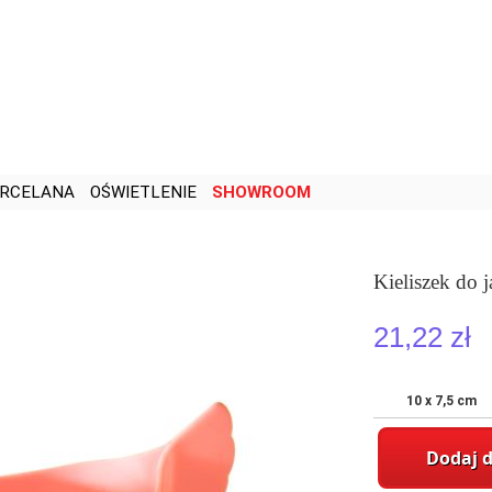
RCELANA
OŚWIETLENIE
SHOWROOM
Kieliszek do 
21,22 zł
10 x 7,5 cm
Dodaj 