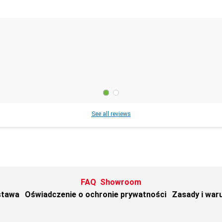
See all reviews
FAQ
Showroom
stawa
Oświadczenie o ochronie prywatności
Zasady i war