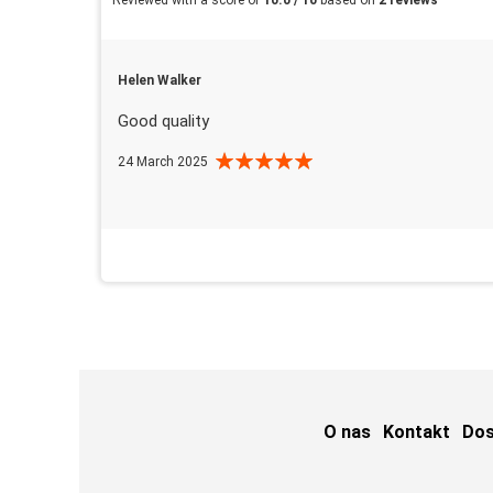
Helen Walker
Good quality
24 March 2025
O nas
Kontakt
Do