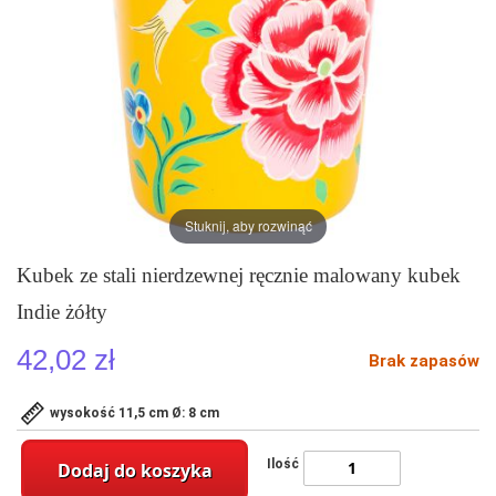
Stuknij, aby rozwinąć
Kubek ze stali nierdzewnej ręcznie malowany kubek
Indie żółty
42,02 zł
Brak zapasów
wysokość 11,5 cm Ø: 8 cm
Ilość
Dodaj do koszyka