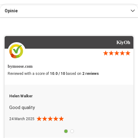
Opinie
KiyOh
bymoose.com
Reviewed with a score of
10.0 / 10
based on
2 reviews
Helen Walker
Good quality
24 March 2025