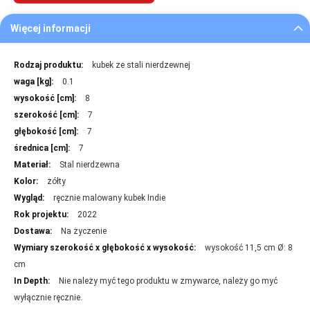
Więcej informacji
Więcej
kubek ze stali nierdzewnej
informacji
0.1
8
7
7
7
Stal nierdzewna
żółty
ręcznie malowany kubek Indie
2022
Na życzenie
wysokość 11,5 cm Ø: 8
cm
Nie należy myć tego produktu w zmywarce, należy go myć
wyłącznie ręcznie.