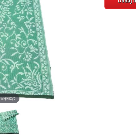
Dodaj 
owiększyć