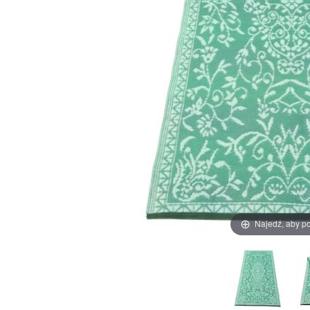
Najedź, aby p