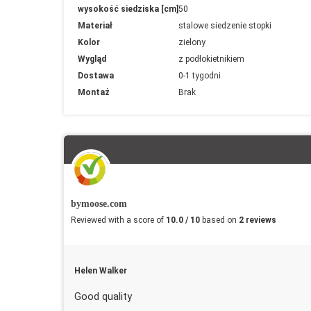
wysokość siedziska [cm]
50
Materiał
stalowe siedzenie stopki
Kolor
zielony
Wygląd
z podłokietnikiem
Dostawa
0-1 tygodni
Montaż
Brak
bymoose.com
Reviewed with a score of
10.0 / 10
based on
2 reviews
Helen Walker
Good quality