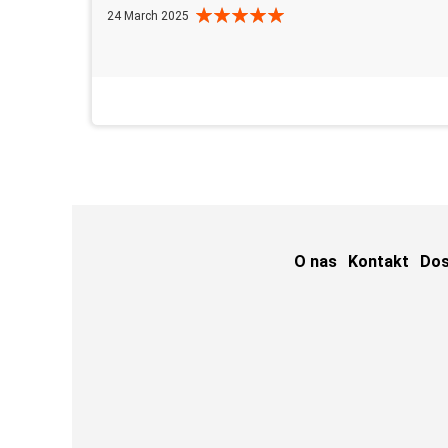
24 March 2025
O nas
Kontakt
Do