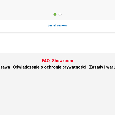
See all reviews
FAQ
Showroom
stawa
Oświadczenie o ochronie prywatności
Zasady i war