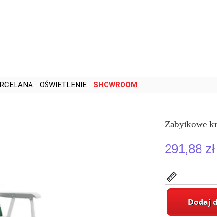
RCELANA
OŚWIETLENIE
SHOWROOM
Zabytkowe kr
291,88 zł
Dodaj 